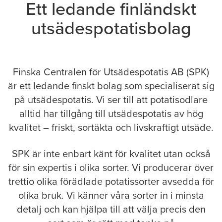
Ett ledande finländskt
utsädespotatisbolag
Finska Centralen för Utsädespotatis AB (SPK)
är ett ledande finskt bolag som specialiserat sig
på utsädespotatis. Vi ser till att potatisodlare
alltid har tillgång till utsädespotatis av hög
kvalitet – friskt, sortäkta och livskraftigt utsäde.
SPK är inte enbart känt för kvalitet utan också
för sin expertis i olika sorter. Vi producerar över
trettio olika förädlade potatissorter avsedda för
olika bruk. Vi känner våra sorter in i minsta
detalj och kan hjälpa till att välja precis den