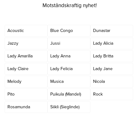
Motståndskraftig nyhet!
Acoustic
Blue Congo
Dunastar
Jazzy
Jussi
Lady Alicia
Lady Amarilla
Lady Anna
Lady Britta
Lady Claire
Lady Felicia
Lady Jane
Melody
Musica
Nicola
Pito
Puikula (Mandel)
Rock
Rosamunda
Siikli (Sieglinde)