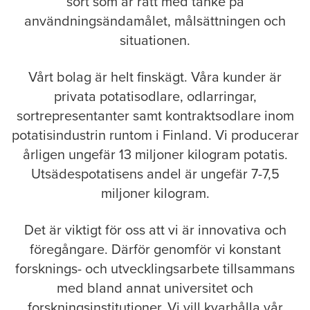
sort som är rätt med tanke på
användningsändamålet, målsättningen och
situationen.
Vårt bolag är helt finskägt. Våra kunder är
privata potatisodlare, odlarringar,
sortrepresentanter samt kontraktsodlare inom
potatisindustrin runtom i Finland. Vi producerar
årligen ungefär 13 miljoner kilogram potatis.
Utsädespotatisens andel är ungefär 7-7,5
miljoner kilogram.
Det är viktigt för oss att vi är innovativa och
föregångare. Därför genomför vi konstant
forsknings- och utvecklingsarbete tillsammans
med bland annat universitet och
forskningsinstitutioner. Vi vill kvarhålla vår