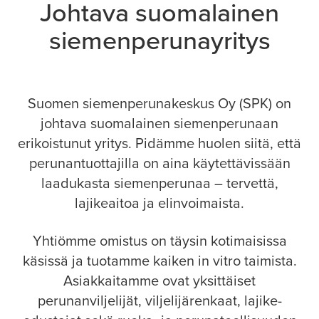
Johtava suomalainen
siemenperunayritys
Suomen siemenperunakeskus Oy (SPK) on
johtava suomalainen siemenperunaan
erikoistunut yritys. Pidämme huolen siitä, että
perunantuottajilla on aina käytettävissään
laadukasta siemenperunaa – tervettä,
lajikeaitoa ja elinvoimaista.
Yhtiömme omistus on täysin kotimaisissa
käsissä ja tuotamme kaiken in vitro taimista.
Asiakkaitamme ovat yksittäiset
perunanviljelijät, viljelijärenkaat, lajike-