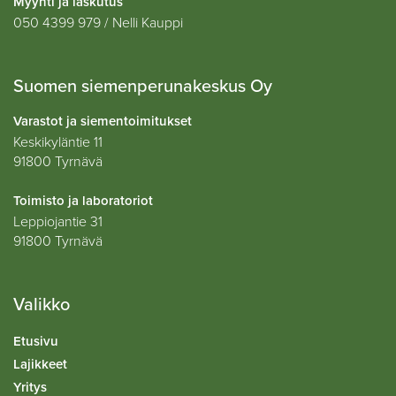
Myynti ja laskutus
050 4399 979 / Nelli Kauppi
Suomen siemenperunakeskus Oy
Varastot ja siementoimitukset
Keskikyläntie 11
91800 Tyrnävä
Toimisto ja laboratoriot
Leppiojantie 31
91800 Tyrnävä
Valikko
Etusivu
Lajikkeet
Yritys