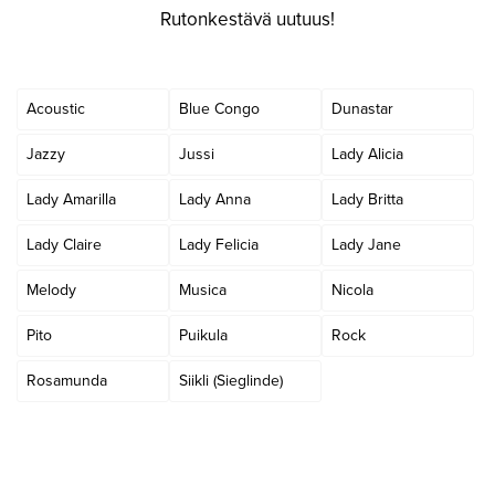
Rutonkestävä uutuus!
K
Acoustic
Blue Congo
Dunastar
Jazzy
Jussi
Lady Alicia
Lady Amarilla
Lady Anna
Lady Britta
Lady Claire
Lady Felicia
Lady Jane
Melody
Musica
Nicola
Pito
Puikula
Rock
Rosamunda
Siikli (Sieglinde)