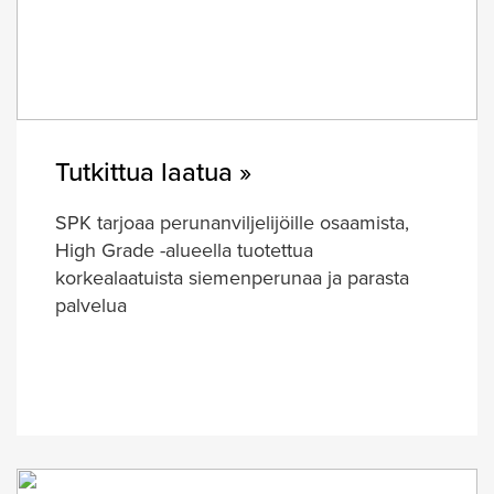
Tutkittua laatua »
SPK tarjoaa perunanviljelijöille osaamista,
High Grade -alueella tuotettua
korkealaatuista siemenperunaa ja parasta
palvelua