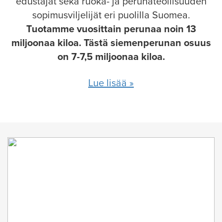
edustajat sekä ruoka- ja perunateollisuuden
sopimusviljelijät eri puolilla Suomea.
Tuotamme vuosittain perunaa noin 13
miljoonaa kiloa. Tästä siemenperunan osuus
on 7-7,5 miljoonaa kiloa.
Lue lisää »