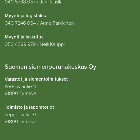
040 5788 057 / Jani Klasila
Myynti ja logistiikka
040 7246 064 / Anne Parkkinen
Myynti ja laskutus
050 4399 979 / Nelli Kauppi
Suomen siemenperunakeskus Oy
Varastot ja siementoimitukset
Keskikyläntie 11
91800 Tyrnävä
Toimisto ja laboratoriot
Leppiojantie 31
91800 Tyrnävä