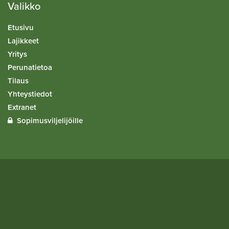
Valikko
Etusivu
Lajikkeet
Yritys
Perunatietoa
Tilaus
Yhteystiedot
Extranet
Sopimusviljelijöille