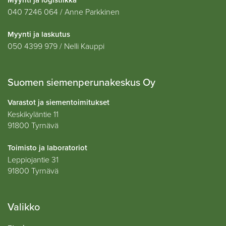
Myynti ja logistiikka
040 7246 064 / Anne Parkkinen
Myynti ja laskutus
050 4399 979 / Nelli Kauppi
Suomen siemenperunakeskus Oy
Varastot ja siementoimitukset
Keskikyläntie 11
91800 Tyrnävä
Toimisto ja laboratoriot
Leppiojantie 31
91800 Tyrnävä
Valikko