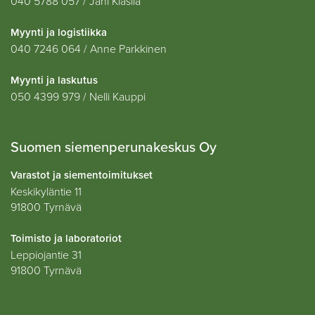
040 5788 057 / Jani Klasila
Myynti ja logistiikka
040 7246 064 / Anne Parkkinen
Myynti ja laskutus
050 4399 979 / Nelli Kauppi
Suomen siemenperunakeskus Oy
Varastot ja siementoimitukset
Keskikyläntie 11
91800 Tyrnävä
Toimisto ja laboratoriot
Leppiojantie 31
91800 Tyrnävä