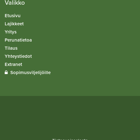
Valikko
Etusivu
Lajikkeet
Yritys
Perunatietoa
Tilaus
Yhteystiedot
Extranet
Sopimusviljelijöille