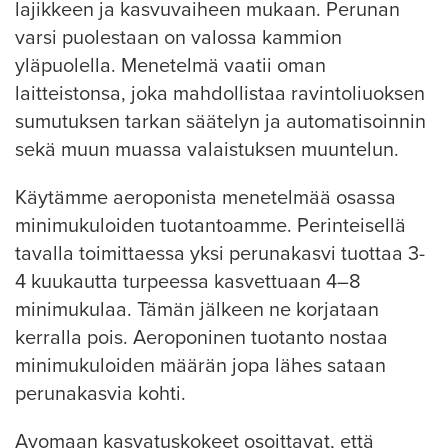
lajikkeen ja kasvuvaiheen mukaan. Perunan
varsi puolestaan on valossa kammion
yläpuolella. Menetelmä vaatii oman
laitteistonsa, joka mahdollistaa ravintoliuoksen
sumutuksen tarkan säätelyn ja automatisoinnin
sekä muun muassa valaistuksen muuntelun.
Käytämme aeroponista menetelmää osassa
minimukuloiden tuotantoamme. Perinteisellä
tavalla toimittaessa yksi perunakasvi tuottaa 3-
4 kuukautta turpeessa kasvettuaan 4–8
minimukulaa. Tämän jälkeen ne korjataan
kerralla pois. Aeroponinen tuotanto nostaa
minimukuloiden määrän jopa lähes sataan
perunakasvia kohti.
Avomaan kasvatuskokeet osoittavat, että