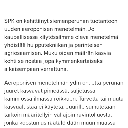
SPK on kehittänyt siemenperunan tuotantoon
uuden aeroponisen menetelmän. Jo
kaupallisessa käytössämme oleva menetelmä
yhdistää huipputekniikan ja perinteisen
agriosaamisen. Mukuloiden määrän kasvia
kohti se nostaa jopa kymmenkertaiseksi
aikaisempaan verrattuna.
Aeroponisen menetelmän ydin on, että perunan
juuret kasvavat pimeässä, suljetussa
kammiossa ilmassa roikkuen. Turvetta tai muuta
kasvualustaa ei käytetä. Juurille sumutetaan
tarkoin määritellyin väliajoin ravintoliuosta,
jonka koostumus räätälöidään muun muassa