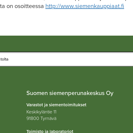
ta on osoitteessa
http://www.siemenkauppiaat.fi
Suomen siemenperunakeskus Oy
Varastot ja siementoimitukset
Keskikyläntie 11
91800 Tyrnävä
Toimisto ja laboratoriot