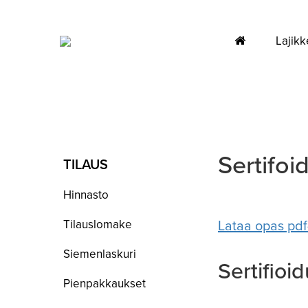
Lajikk
Sertifo
TILAUS
Hinnasto
Tilauslomake
Lataa opas pdf
Siemenlaskuri
Sertifioi
Pienpakkaukset