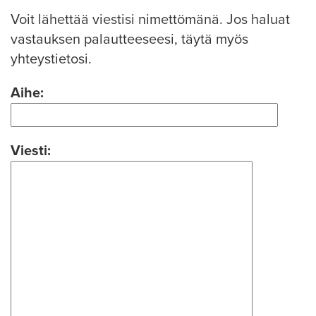
Voit lähettää viestisi nimettömänä. Jos haluat
vastauksen palautteeseesi, täytä myös
yhteystietosi.
Aihe:
Viesti: