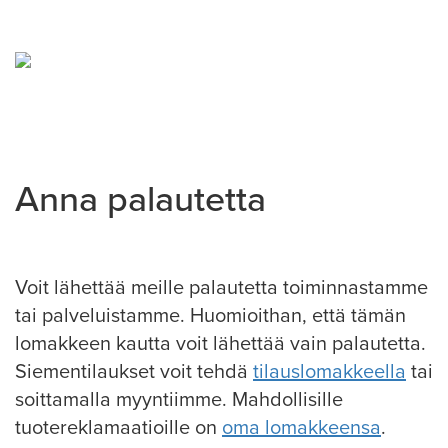
Anna palautetta
Voit lähettää meille palautetta toiminnastamme
tai palveluistamme. Huomioithan, että tämän
lomakkeen kautta voit lähettää vain palautetta.
Siementilaukset voit tehdä
tilauslomakkeella
tai
soittamalla myyntiimme. Mahdollisille
tuotereklamaatioille on
oma lomakkeensa
.