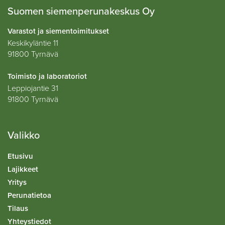
Suomen siemenperunakeskus Oy
Varastot ja siementoimitukset
Keskikyläntie 11
91800 Tyrnävä
Toimisto ja laboratoriot
Leppiojantie 31
91800 Tyrnävä
Valikko
Etusivu
Lajikkeet
Yritys
Perunatietoa
Tilaus
Yhteystiedot